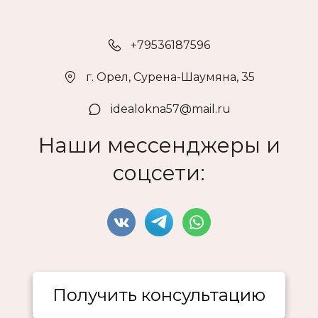
+79536187596
г. Орел
,
Сурена-Шаумяна, 35
idealokna57@mail.ru
Наши мессенджеры и
соцсети:
Получить консультацию