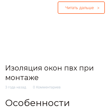
Читать дальше
Изоляция окон пвх при
монтаже
3 года назад
0 Комментариев
Особенности