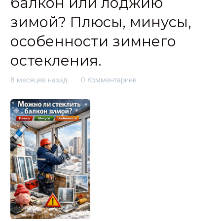
балкон или лоджию
зимой? Плюсы, минусы,
особенности зимнего
остекления.
8 месяцев назад
0 Комментариев