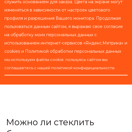
служить основанием для заказа. Цвета на экране могут 
изменяться в зависимости от настроек цветового 
профиля и разрешения Вашего монитора. Продолжая 
пользоваться данным сайтом, я выражаю свое согласие 
на обработку моих персональных данных с 
использованием интернет-сервисов «Яндекс.Метрика» и 
cookies и Политикой обработки персональных данных 
мы используем файлы cookie: пользуясь сайтом вы 
соглашаетесь с нашей политикой конфидециальности.
Можно ли стеклить