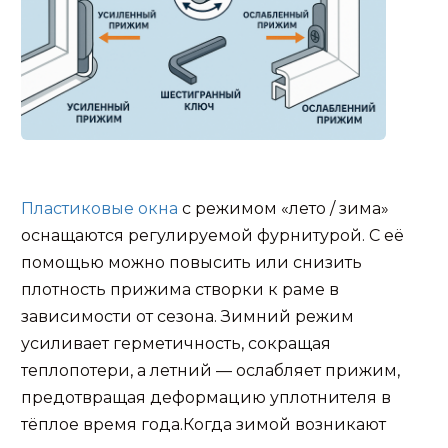
Пластиковые окна
с режимом «лето / зима»
оснащаются регулируемой фурнитурой. С её
помощью можно повысить или снизить
плотность прижима створки к раме в
зависимости от сезона. Зимний режим
усиливает герметичность, сокращая
теплопотери, а летний — ослабляет прижим,
предотвращая деформацию уплотнителя в
тёплое время года.Когда зимой возникают