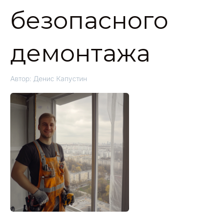
безопасного
демонтажа
Автор:
Денис Капустин