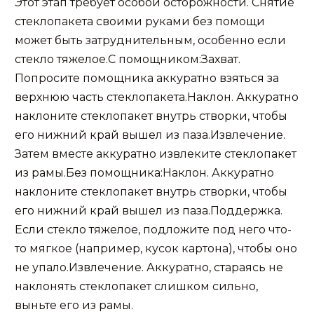
Этот этап требует особой осторожности. Снятие
стеклопакета своими руками без помощи
может быть затруднительным, особенно если
стекло тяжелое.С помощником:Захват.
Попросите помощника аккуратно взяться за
верхнюю часть стеклопакета.Наклон. Аккуратно
наклоните стеклопакет внутрь створки, чтобы
его нижний край вышел из паза.Извлечение.
Затем вместе аккуратно извлеките стеклопакет
из рамы.Без помощника:Наклон. Аккуратно
наклоните стеклопакет внутрь створки, чтобы
его нижний край вышел из паза.Поддержка.
Если стекло тяжелое, подложите под него что-
то мягкое (например, кусок картона), чтобы оно
не упало.Извлечение. Аккуратно, стараясь не
наклонять стеклопакет слишком сильно,
выньте его из рамы.