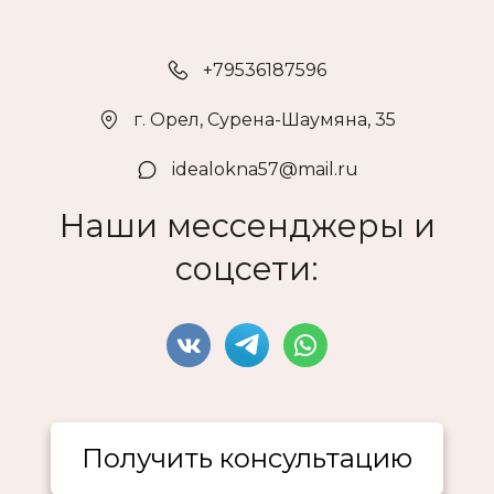
+79536187596
г. Орел
,
Сурена-Шаумяна, 35
idealokna57@mail.ru
Наши мессенджеры и
соцсети:
Получить консультацию