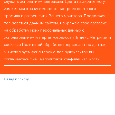
служить основанием для заказа. Цвета на экране могут 
изменяться в зависимости от настроек цветового 
профиля и разрешения Вашего монитора. Продолжая 
пользоваться данным сайтом, я выражаю свое согласие 
на обработку моих персональных данных с 
использованием интернет-сервисов «Яндекс.Метрика» и 
cookies и Политикой обработки персональных данных 
мы используем файлы cookie: пользуясь сайтом вы 
соглашаетесь с нашей политикой конфидециальности.
Назад к списку