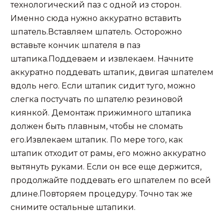
технологический паз с одной из сторон.
Именно сюда нужно аккуратно вставить
шпатель.Вставляем шпатель. Осторожно
вставьте кончик шпателя в паз
штапика.Поддеваем и извлекаем. Начните
аккуратно поддевать штапик, двигая шпателем
вдоль него. Если штапик сидит туго, можно
слегка постучать по шпателю резиновой
киянкой. Демонтаж прижимного штапика
должен быть плавным, чтобы не сломать
его.Извлекаем штапик. По мере того, как
штапик отходит от рамы, его можно аккуратно
вытянуть руками. Если он все еще держится,
продолжайте поддевать его шпателем по всей
длине.Повторяем процедуру. Точно так же
снимите остальные штапики.